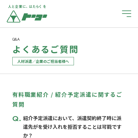
ホーム
Q&A
よくあるご質問
企業のご担当者様へ
人材派遣／企業のご担当者様へ
お仕事をお探しの皆さまへ
有料職業紹介 / 紹介予定派遣に関するご
障がい者雇用について
質問
Q.
紹介予定派遣において、派遣契約終了時に派
会社案内
遣先がを受け入れを拒否することは可能です
か？