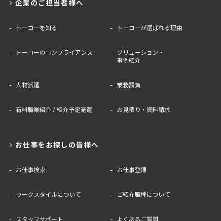
企業のご担当者様へ
トーコーを知る
トーコーが選ばれる理由
トーコーのコンプライアンス
ソリューション・
事例紹介
人材派遣
業務請負
有料職業紹介 / 紹介予定派遣
お見積り・資料請求
お仕事をお探しの皆様へ
お仕事検索
お仕事登録
ワークスタイルについて
ご紹介職種について
スタッフサポート
よくあるご質問