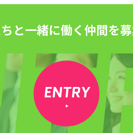
たちと一緒に働く仲間を募
ENTRY