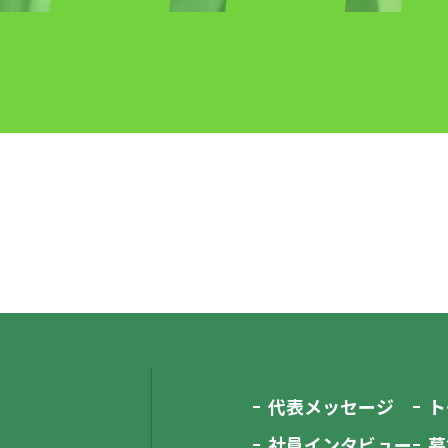
代表メッセージ
ト
社員インタビュー
募