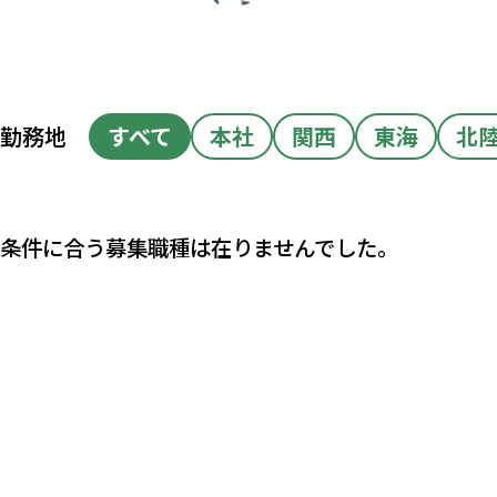
勤務地
すべて
本社
関西
東海
北
条件に合う募集職種は在りませんでした。