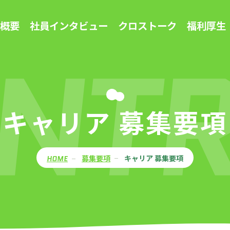
概要
社員インタビュー
クロストーク
福利厚生
NT
キャリア 募集要項
募集要項
キャリア 募集要項
HOME